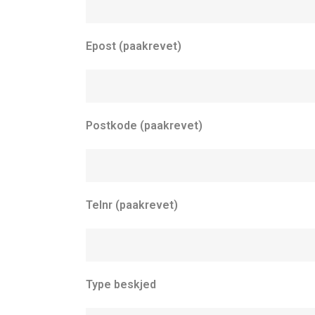
Epost (paakrevet)
Postkode (paakrevet)
Telnr (paakrevet)
Type beskjed