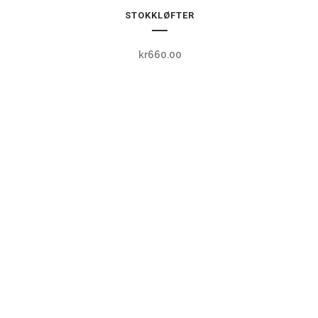
STOKKLØFTER
kr
660.00