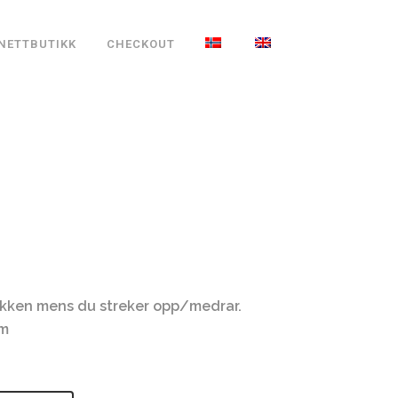
NETTBUTIKK
CHECKOUT
tokken mens du streker opp/medrar.
cm