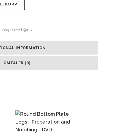
DLEKURV
categorized @nb
TIONAL INFORMATION
OMTALER (0)