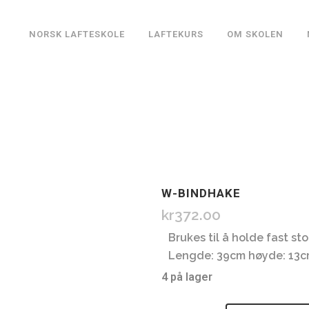
NORSK LAFTESKOLE
LAFTEKURS
OM SKOLEN
W-BINDHAKE
kr
372.00
Brukes til å holde fast s
Lengde: 39cm høyde: 13
4 på lager