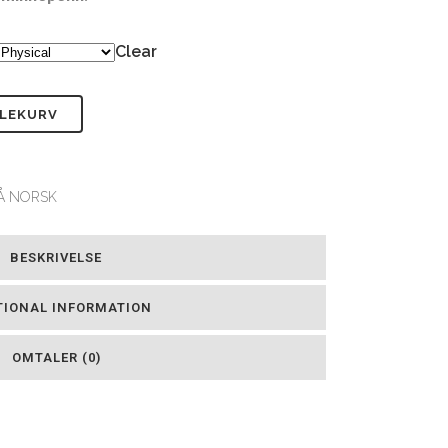
Clear
DLEKURV
Å NORSK
BESKRIVELSE
TIONAL INFORMATION
OMTALER (0)